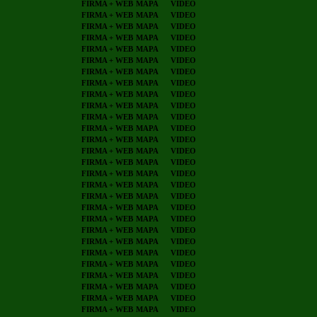
FIRMA + WEB
MAPA
VIDEO
FIRMA + WEB
MAPA
VIDEO
FIRMA + WEB
MAPA
VIDEO
FIRMA + WEB
MAPA
VIDEO
FIRMA + WEB
MAPA
VIDEO
FIRMA + WEB
MAPA
VIDEO
FIRMA + WEB
MAPA
VIDEO
FIRMA + WEB
MAPA
VIDEO
FIRMA + WEB
MAPA
VIDEO
FIRMA + WEB
MAPA
VIDEO
FIRMA + WEB
MAPA
VIDEO
FIRMA + WEB
MAPA
VIDEO
FIRMA + WEB
MAPA
VIDEO
FIRMA + WEB
MAPA
VIDEO
FIRMA + WEB
MAPA
VIDEO
FIRMA + WEB
MAPA
VIDEO
FIRMA + WEB
MAPA
VIDEO
FIRMA + WEB
MAPA
VIDEO
FIRMA + WEB
MAPA
VIDEO
FIRMA + WEB
MAPA
VIDEO
FIRMA + WEB
MAPA
VIDEO
FIRMA + WEB
MAPA
VIDEO
FIRMA + WEB
MAPA
VIDEO
FIRMA + WEB
MAPA
VIDEO
FIRMA + WEB
MAPA
VIDEO
FIRMA + WEB
MAPA
VIDEO
FIRMA + WEB
MAPA
VIDEO
FIRMA + WEB
MAPA
VIDEO