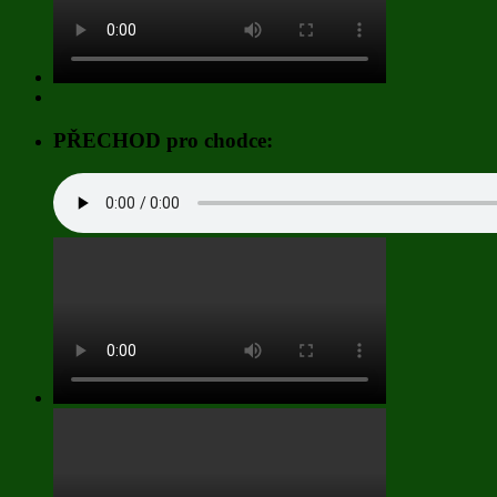
PŘECHOD pro chodce: