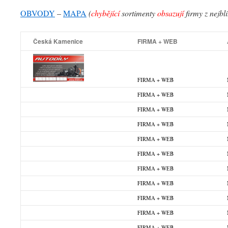
OBVODY
–
MAPA
(
chybějící
sortimenty
obsazují
firmy z nejbl
Česká Kamenice
FIRMA + WEB
FIRMA + WEB
FIRMA + WEB
FIRMA + WEB
FIRMA + WEB
FIRMA + WEB
FIRMA + WEB
FIRMA + WEB
FIRMA + WEB
FIRMA + WEB
FIRMA + WEB
FIRMA + WEB