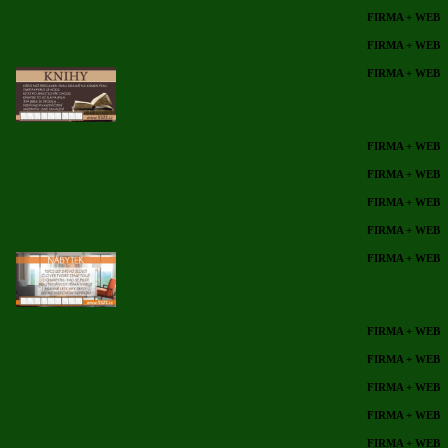
FIRMA + WEB
FIRMA + WEB
FIRMA + WEB
FIRMA + WEB
FIRMA + WEB
FIRMA + WEB
FIRMA + WEB
FIRMA + WEB
FIRMA + WEB
FIRMA + WEB
FIRMA + WEB
FIRMA + WEB
FIRMA + WEB