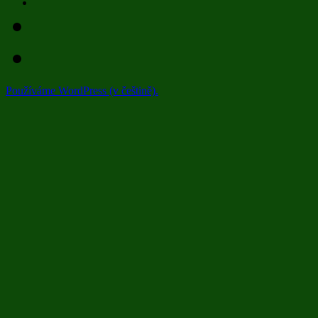
Používáme WordPress (v češtině).