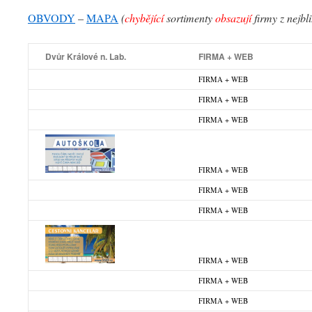
OBVODY
–
MAPA
(
chybějící
sortimenty
obsazují
firmy z nejbl
Dvůr Králové n. Lab.
FIRMA + WEB
FIRMA + WEB
FIRMA + WEB
FIRMA + WEB
FIRMA + WEB
FIRMA + WEB
FIRMA + WEB
FIRMA + WEB
FIRMA + WEB
FIRMA + WEB