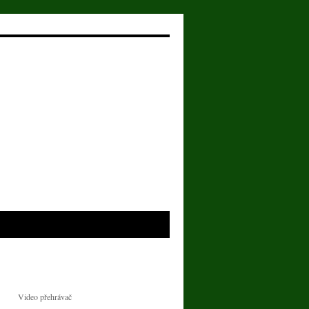
Video přehrávač