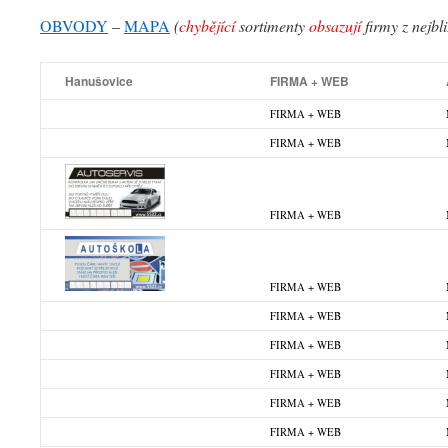
OBVODY
–
MAPA
(
chybějící
sortimenty
obsazují
firmy z nejbl
Hanušovice
FIRMA + WEB
FIRMA + WEB
FIRMA + WEB
FIRMA + WEB
FIRMA + WEB
FIRMA + WEB
FIRMA + WEB
FIRMA + WEB
FIRMA + WEB
FIRMA + WEB