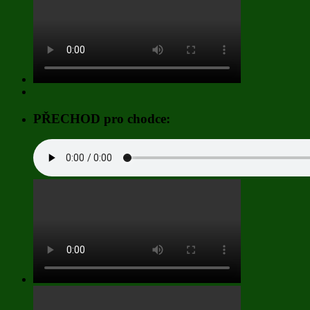
PŘECHOD pro chodce: