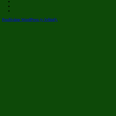
Používáme WordPress (v češtině).