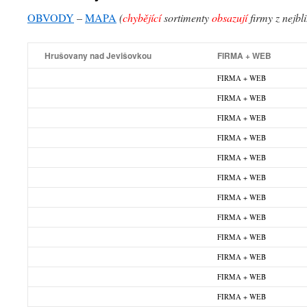
OBVODY
–
MAPA
(
chybějící
sortimenty
obsazují
firmy z nejbl
Hrušovany nad Jevišovkou
FIRMA + WEB
FIRMA + WEB
FIRMA + WEB
FIRMA + WEB
FIRMA + WEB
FIRMA + WEB
FIRMA + WEB
FIRMA + WEB
FIRMA + WEB
FIRMA + WEB
FIRMA + WEB
FIRMA + WEB
FIRMA + WEB