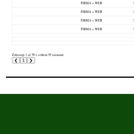
FIRMA + WEB
FIRMA + WEB
FIRMA + WEB
FIRMA + WEB
Zobrazuji 1 až 59 z celkem 59 záznamů
❮
1
❯