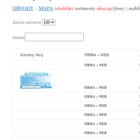
OBVODY
–
MAPA
(
chybějící
sortimenty
obsazují
firmy z nejbl
Zobraz záznamů
Hledat:
Karlovy Vary
FIRMA + WEB
FIRMA + WEB
FIRMA + WEB
FIRMA + WEB
FIRMA + WEB
FIRMA + WEB
FIRMA + WEB
FIRMA + WEB