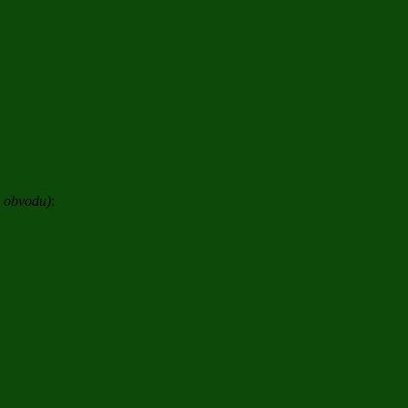
o obvodu)
: