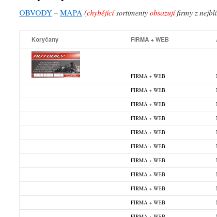
OBVODY
–
MAPA
(
chybějící
sortimenty
obsazují
firmy z nejbl
Koryčany
FIRMA + WEB
FIRMA + WEB
FIRMA + WEB
FIRMA + WEB
FIRMA + WEB
FIRMA + WEB
FIRMA + WEB
FIRMA + WEB
FIRMA + WEB
FIRMA + WEB
FIRMA + WEB
FIRMA + WEB