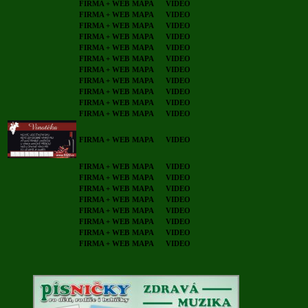
FIRMA + WEB
MAPA
VIDEO
FIRMA + WEB
MAPA
VIDEO
FIRMA + WEB
MAPA
VIDEO
FIRMA + WEB
MAPA
VIDEO
FIRMA + WEB
MAPA
VIDEO
FIRMA + WEB
MAPA
VIDEO
FIRMA + WEB
MAPA
VIDEO
FIRMA + WEB
MAPA
VIDEO
FIRMA + WEB
MAPA
VIDEO
FIRMA + WEB
MAPA
VIDEO
FIRMA + WEB
MAPA
VIDEO
FIRMA + WEB
MAPA
VIDEO
FIRMA + WEB
MAPA
VIDEO
FIRMA + WEB
MAPA
VIDEO
FIRMA + WEB
MAPA
VIDEO
FIRMA + WEB
MAPA
VIDEO
FIRMA + WEB
MAPA
VIDEO
FIRMA + WEB
MAPA
VIDEO
FIRMA + WEB
MAPA
VIDEO
FIRMA + WEB
MAPA
VIDEO