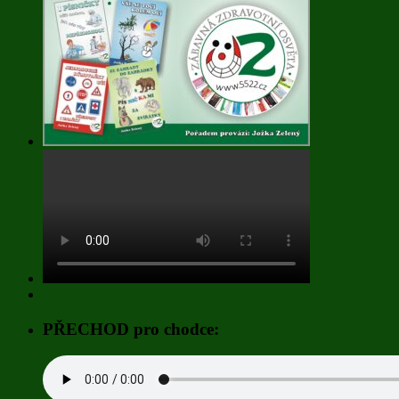
PŘECHOD pro chodce: