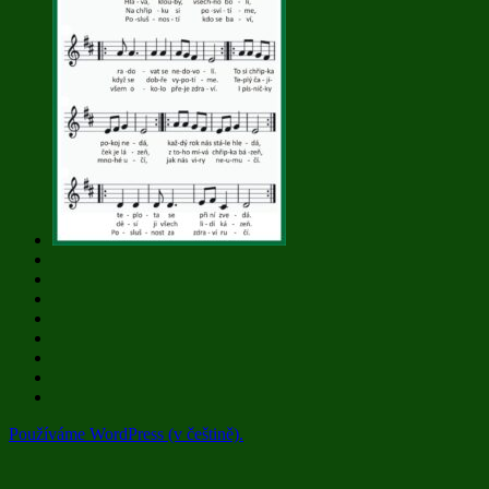
Používáme WordPress (v češtině).