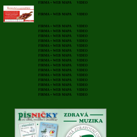
FIRMA + WEB
MAPA
VIDEO
FIRMA + WEB
MAPA
VIDEO
FIRMA + WEB
MAPA
VIDEO
FIRMA + WEB
MAPA
VIDEO
FIRMA + WEB
MAPA
VIDEO
FIRMA + WEB
MAPA
VIDEO
FIRMA + WEB
MAPA
VIDEO
FIRMA + WEB
MAPA
VIDEO
FIRMA + WEB
MAPA
VIDEO
FIRMA + WEB
MAPA
VIDEO
FIRMA + WEB
MAPA
VIDEO
FIRMA + WEB
MAPA
VIDEO
FIRMA + WEB
MAPA
VIDEO
FIRMA + WEB
MAPA
VIDEO
FIRMA + WEB
MAPA
VIDEO
FIRMA + WEB
MAPA
VIDEO
FIRMA + WEB
MAPA
VIDEO