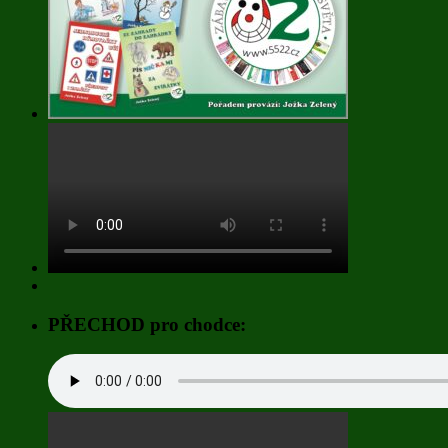
PŘECHOD pro chodce: