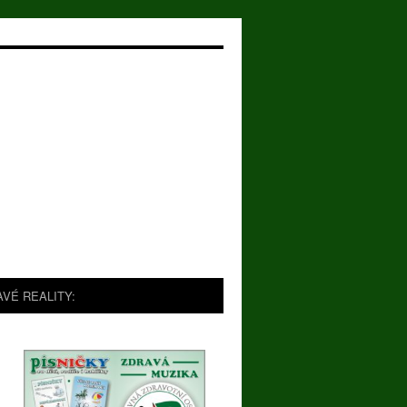
AVÉ REALITY: