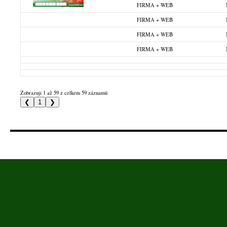
FIRMA + WEB
FIRMA + WEB
FIRMA + WEB
FIRMA + WEB
Zobrazuji 1 až 59 z celkem 59 záznamů
❮
1
❯