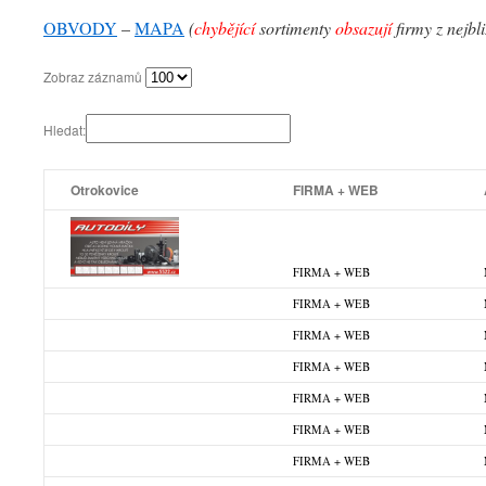
OBVODY
–
MAPA
(
chybějící
sortimenty
obsazují
firmy z nejbl
Zobraz záznamů
Hledat:
Otrokovice
FIRMA + WEB
FIRMA + WEB
FIRMA + WEB
FIRMA + WEB
FIRMA + WEB
FIRMA + WEB
FIRMA + WEB
FIRMA + WEB