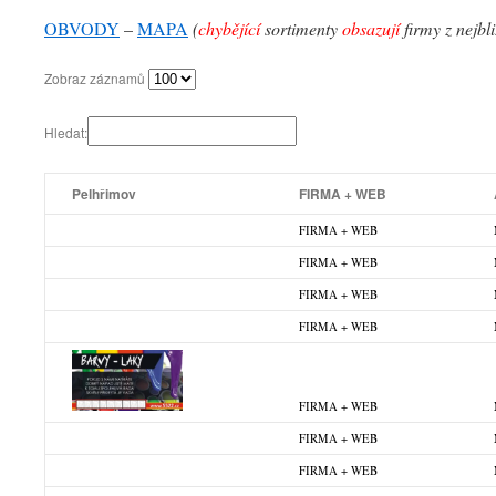
OBVODY
–
MAPA
(
chybějící
sortimenty
obsazují
firmy z nejbl
Zobraz záznamů
Hledat:
Pelhřimov
FIRMA + WEB
FIRMA + WEB
FIRMA + WEB
FIRMA + WEB
FIRMA + WEB
FIRMA + WEB
FIRMA + WEB
FIRMA + WEB