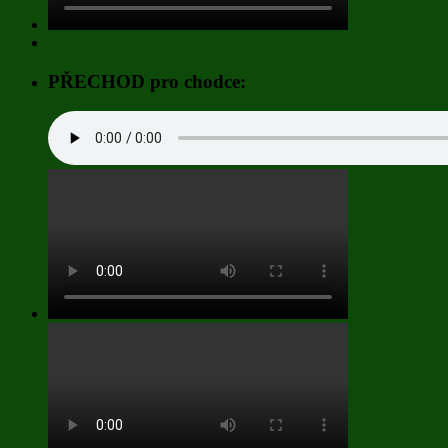
PŘECHOD pro chodce: