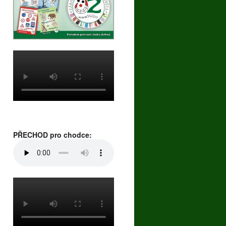
PŘECHOD pro chodce: