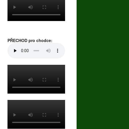
PŘECHOD pro chodce: