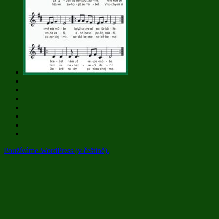
Používáme WordPress (v češtině).