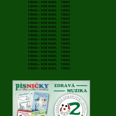
FIRMA + WEB
MAPA
VIDEO
FIRMA + WEB
MAPA
VIDEO
FIRMA + WEB
MAPA
VIDEO
FIRMA + WEB
MAPA
VIDEO
FIRMA + WEB
MAPA
VIDEO
FIRMA + WEB
MAPA
VIDEO
FIRMA + WEB
MAPA
VIDEO
FIRMA + WEB
MAPA
VIDEO
FIRMA + WEB
MAPA
VIDEO
FIRMA + WEB
MAPA
VIDEO
FIRMA + WEB
MAPA
VIDEO
FIRMA + WEB
MAPA
VIDEO
FIRMA + WEB
MAPA
VIDEO
FIRMA + WEB
MAPA
VIDEO
FIRMA + WEB
MAPA
VIDEO
FIRMA + WEB
MAPA
VIDEO
FIRMA + WEB
MAPA
VIDEO