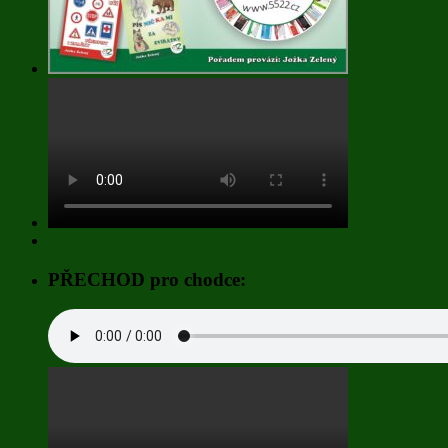
PŘECHOD pro chodce: