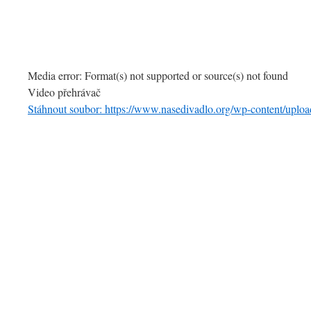
Media error: Format(s) not supported or source(s) not found
Video přehrávač
Stáhnout soubor: https://www.nasedivadlo.org/wp-content/up
00:00