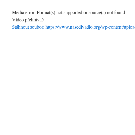
Media error: Format(s) not supported or source(s) not found
Video přehrávač
Stáhnout soubor: https://www.nasedivadlo.org/wp-content/up
00:00