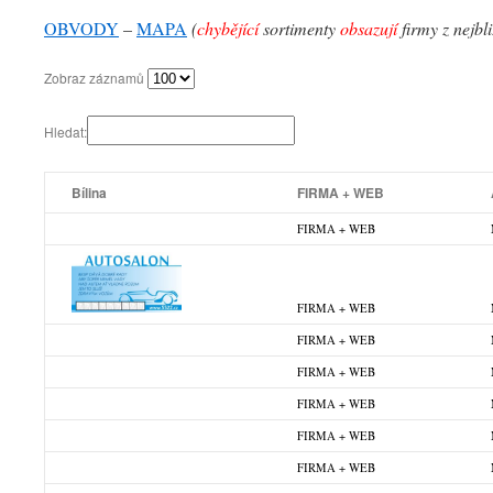
OBVODY
–
MAPA
(
chybějící
sortimenty
obsazují
firmy z nejbl
Zobraz záznamů
Hledat:
Bílina
FIRMA + WEB
FIRMA + WEB
FIRMA + WEB
FIRMA + WEB
FIRMA + WEB
FIRMA + WEB
FIRMA + WEB
FIRMA + WEB