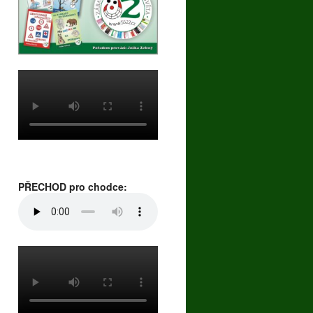
PŘECHOD pro chodce: