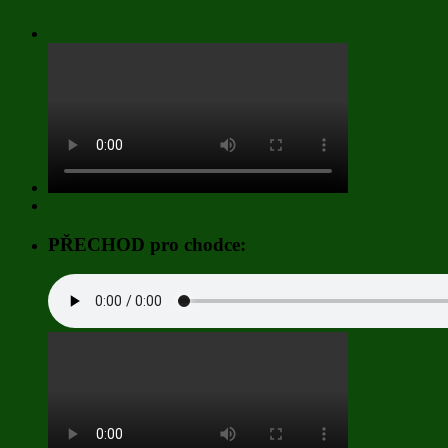
PŘECHOD pro chodce: