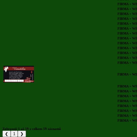
FIRMA + W
FIRMA + W
FIRMA + W
FIRMA + W
FIRMA + W
FIRMA + W
FIRMA + W
FIRMA + W
FIRMA + W
FIRMA + W
FIRMA + W
FIRMA + W
FIRMA + W
FIRMA + W
FIRMA + W
FIRMA + W
FIRMA + W
FIRMA + W
FIRMA + W
FIRMA + W
FIRMA + W
FIRMA + W
Zobrazuji 1 až 59 z celkem 59 záznamů
❮
1
❯