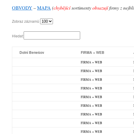
OBVODY
–
MAPA
(
chybějící
sortimenty
obsazují
firmy z nejbl
Zobraz záznamů
Hledat:
Dolní Benešov
FIRMA + WEB
FIRMA + WEB
FIRMA + WEB
FIRMA + WEB
FIRMA + WEB
FIRMA + WEB
FIRMA + WEB
FIRMA + WEB
FIRMA + WEB
FIRMA + WEB