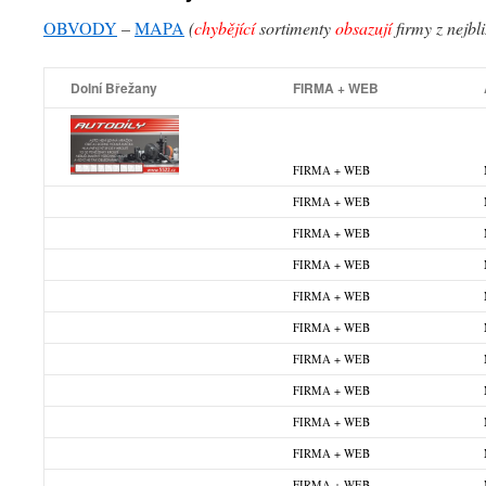
OBVODY
–
MAPA
(
chybějící
sortimenty
obsazují
firmy z nejbl
Dolní Břežany
FIRMA + WEB
FIRMA + WEB
FIRMA + WEB
FIRMA + WEB
FIRMA + WEB
FIRMA + WEB
FIRMA + WEB
FIRMA + WEB
FIRMA + WEB
FIRMA + WEB
FIRMA + WEB
FIRMA + WEB