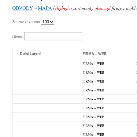
OBVODY
–
MAPA
(
chybějící
sortimenty
obsazují
firmy z nejbl
Zobraz záznamů
Hledat:
Dolní Lutyně
FIRMA + WEB
FIRMA + WEB
FIRMA + WEB
FIRMA + WEB
FIRMA + WEB
FIRMA + WEB
FIRMA + WEB
FIRMA + WEB
FIRMA + WEB
FIRMA + WEB