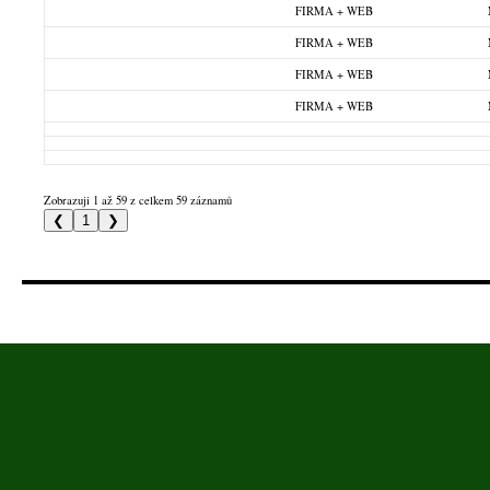
FIRMA + WEB
FIRMA + WEB
FIRMA + WEB
FIRMA + WEB
Zobrazuji 1 až 59 z celkem 59 záznamů
❮
1
❯