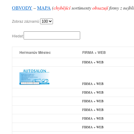
OBVODY
–
MAPA
(
chybějící
sortimenty
obsazují
firmy z nejbl
Zobraz záznamů
Hledat:
Heřmanův Městec
FIRMA + WEB
FIRMA + WEB
FIRMA + WEB
FIRMA + WEB
FIRMA + WEB
FIRMA + WEB
FIRMA + WEB
FIRMA + WEB