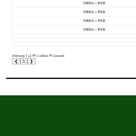
FIRMA + WEB
FIRMA + WEB
FIRMA + WEB
FIRMA + WEB
Zobrazuji 1 až 59 z celkem 59 záznamů
❮
1
❯