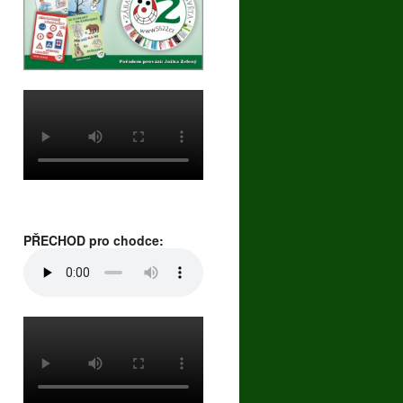
PŘECHOD pro chodce: