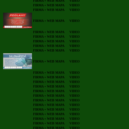
FIRMA + WEB
MAPA
VIDEO
FIRMA + WEB
MAPA
VIDEO
FIRMA + WEB
MAPA
VIDEO
FIRMA + WEB
MAPA
VIDEO
FIRMA + WEB
MAPA
VIDEO
FIRMA + WEB
MAPA
VIDEO
FIRMA + WEB
MAPA
VIDEO
FIRMA + WEB
MAPA
VIDEO
FIRMA + WEB
MAPA
VIDEO
FIRMA + WEB
MAPA
VIDEO
FIRMA + WEB
MAPA
VIDEO
FIRMA + WEB
MAPA
VIDEO
FIRMA + WEB
MAPA
VIDEO
FIRMA + WEB
MAPA
VIDEO
FIRMA + WEB
MAPA
VIDEO
FIRMA + WEB
MAPA
VIDEO
FIRMA + WEB
MAPA
VIDEO
FIRMA + WEB
MAPA
VIDEO
FIRMA + WEB
MAPA
VIDEO
FIRMA + WEB
MAPA
VIDEO
FIRMA + WEB
MAPA
VIDEO
FIRMA + WEB
MAPA
VIDEO
FIRMA + WEB
MAPA
VIDEO