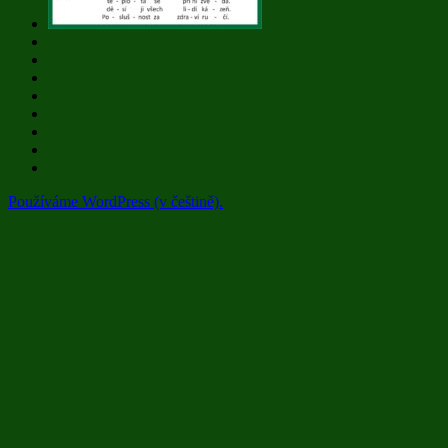
Používáme WordPress (v češtině).