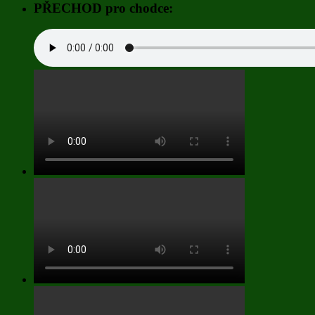
PŘECHOD pro chodce: