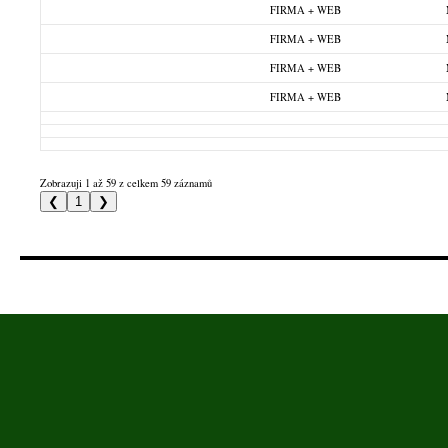
FIRMA + WEB
FIRMA + WEB
FIRMA + WEB
FIRMA + WEB
Zobrazuji 1 až 59 z celkem 59 záznamů
❮
1
❯