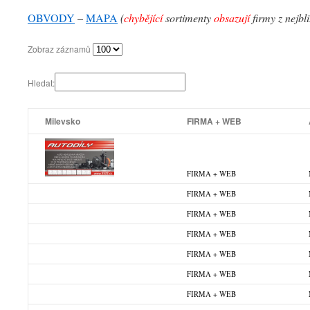
OBVODY
–
MAPA
(
chybějící
sortimenty
obsazují
firmy z nejbl
Zobraz záznamů
Hledat:
Milevsko
FIRMA + WEB
FIRMA + WEB
FIRMA + WEB
FIRMA + WEB
FIRMA + WEB
FIRMA + WEB
FIRMA + WEB
FIRMA + WEB