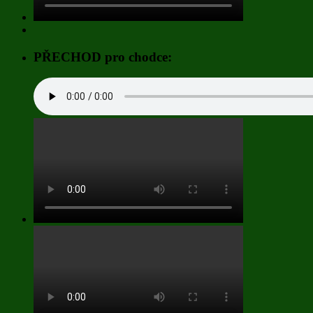
PŘECHOD pro chodce: