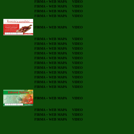
FIRMA + WEB
MAPA
VIDEO
FIRMA + WEB
MAPA
VIDEO
FIRMA + WEB
MAPA
VIDEO
FIRMA + WEB
MAPA
VIDEO
FIRMA + WEB
MAPA
VIDEO
FIRMA + WEB
MAPA
VIDEO
FIRMA + WEB
MAPA
VIDEO
FIRMA + WEB
MAPA
VIDEO
FIRMA + WEB
MAPA
VIDEO
FIRMA + WEB
MAPA
VIDEO
FIRMA + WEB
MAPA
VIDEO
FIRMA + WEB
MAPA
VIDEO
FIRMA + WEB
MAPA
VIDEO
FIRMA + WEB
MAPA
VIDEO
FIRMA + WEB
MAPA
VIDEO
FIRMA + WEB
MAPA
VIDEO
FIRMA + WEB
MAPA
VIDEO
FIRMA + WEB
MAPA
VIDEO
FIRMA + WEB
MAPA
VIDEO
FIRMA + WEB
MAPA
VIDEO