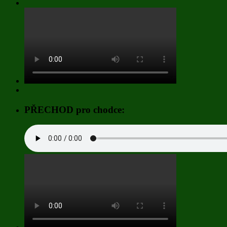
PŘECHOD pro chodce: