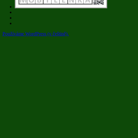
Používáme WordPress (v češtině).