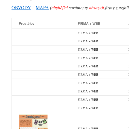
OBVODY
–
MAPA
(
chybějící
sortimenty
obsazují
firmy z nejbl
Prostějov
FIRMA + WEB
FIRMA + WEB
FIRMA + WEB
FIRMA + WEB
FIRMA + WEB
FIRMA + WEB
FIRMA + WEB
FIRMA + WEB
FIRMA + WEB
FIRMA + WEB
FIRMA + WEB
FIRMA + WEB