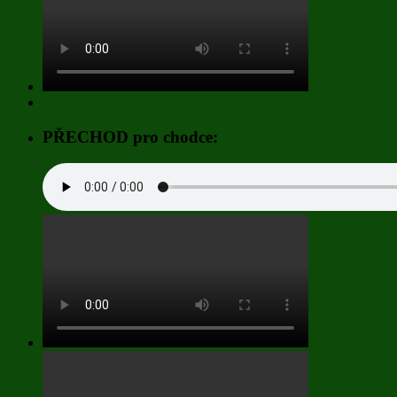
PŘECHOD pro chodce: