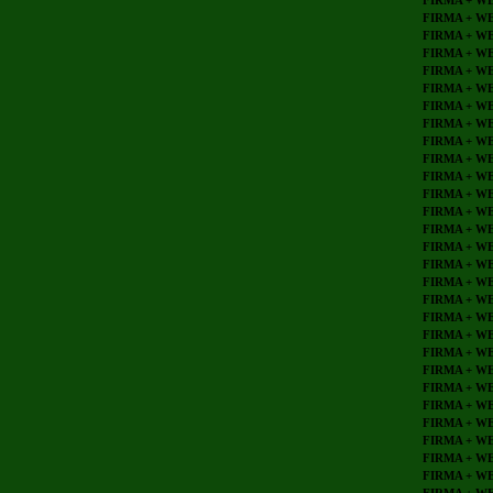
FIRMA + W
FIRMA + W
FIRMA + W
FIRMA + W
FIRMA + W
FIRMA + W
FIRMA + W
FIRMA + W
FIRMA + W
FIRMA + W
FIRMA + W
FIRMA + W
FIRMA + W
FIRMA + W
FIRMA + W
FIRMA + W
FIRMA + W
FIRMA + W
FIRMA + W
FIRMA + W
FIRMA + W
FIRMA + W
FIRMA + W
FIRMA + W
FIRMA + W
FIRMA + W
FIRMA + W
FIRMA + W