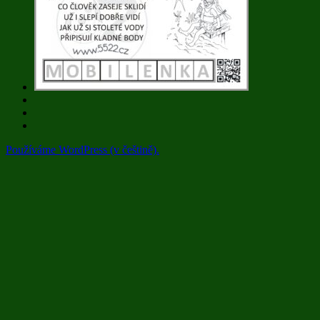
Používáme WordPress (v češtině).