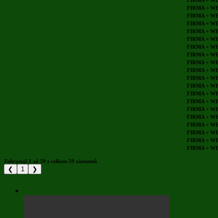
FIRMA + W
FIRMA + W
FIRMA + W
FIRMA + W
FIRMA + W
FIRMA + W
FIRMA + W
FIRMA + W
FIRMA + W
FIRMA + W
FIRMA + W
FIRMA + W
FIRMA + W
FIRMA + W
FIRMA + W
FIRMA + W
FIRMA + W
FIRMA + W
FIRMA + W
Zobrazuji 1 až 59 z celkem 59 záznamů
❮
1
❯