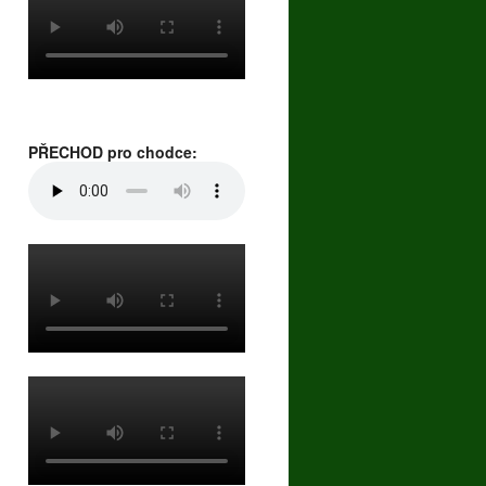
PŘECHOD pro chodce: