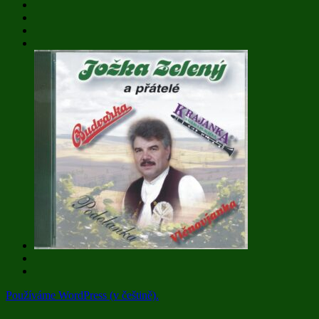
Používáme WordPress (v češtině).