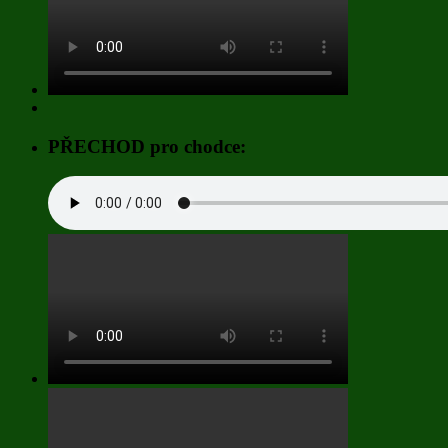
PŘECHOD pro chodce: