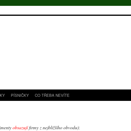
TKY
PÍSNIČKY
CO TŘEBA NEVÍTE
imenty
obsazují
firmy z nejbližšího obvodu)
: