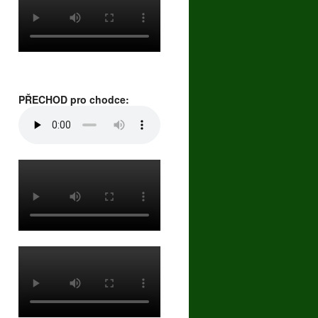
PŘECHOD pro chodce: